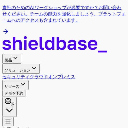
貴社のためのAIワークショップが必要ですか？お問い合わ
せください。チームの能力を強化しましょう。プラットフォ
ームへのアクセスも含まれています。
製品
ソリューション
セキュリティ
クラウド
オンプレミス
リソース
デモを予約
jp