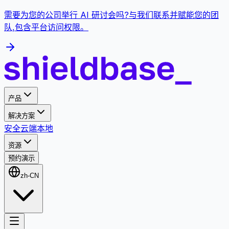
需要为您的公司举行 AI 研讨会吗?与我们联系并赋能您的团
队,包含平台访问权限。
产品
解决方案
安全
云端
本地
资源
预约演示
zh-CN